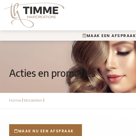
MAAK EEN AFSPRAAK
Acties en promoties
Home
|
Modellen
|
MAAK NU EEN AFSPRAAK