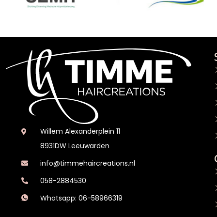
Willem Alexanderplein 11
8931DW Leeuwarden
info@timmehaircreations.nl
058-2884530
Whatsapp: 06-58966319