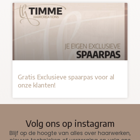
Gratis Exclusieve spaarpas voor al
onze klanten!
Volg ons op instagram
Blijf op de hoogte van alles over haarwerken,