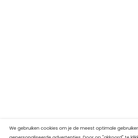
We gebruiken cookies om je de meest optimale gebruikers
gepersonaliseerde advertenties. Door op "akkoord" te kli