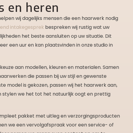
s en heren
elpen wij dagelijks mensen die een haarwerk nodig
ijvend intakegesprek
bespreken wij rustig wat uw
jkheden het beste aansluiten op uw situatie. Dit
er een uur en kan plaatsvinden in onze studio in
keuze aan modellen, kleuren en materialen. Samen
aarwerken die passen bij uw stijl en gewenste
iste model is gekozen, passen wij het haarwerk aan,
stylen we het tot het natuurlijk oogt en prettig
mpleet pakket met uitleg en verzorgingsproducten
nen we een vervolgafspraak voor een service- of