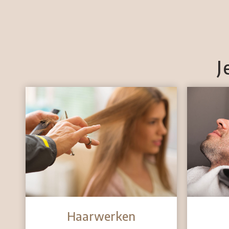
J
Haarwerken