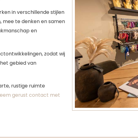
en in verschillende stijlen
ren, mee te denken en samen
, vakmanschap en
ctontwikkelingen, zodat wij
 het gebied van
rte, rustige ruimte
eem gerust contact met