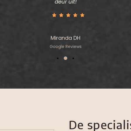
deur uit!
Miranda DH
Google Reviews
De special