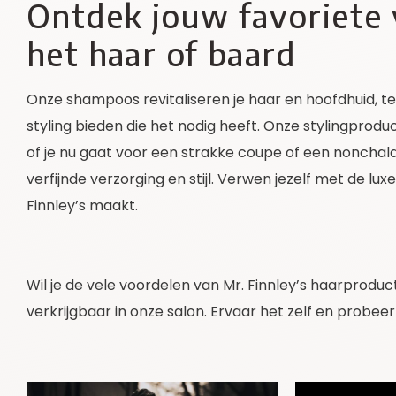
Ontdek jouw favoriete
het haar of baard
Onze shampoos revitaliseren je haar en hoofdhuid, te
styling bieden die het nodig heeft. Onze stylingprod
of je nu gaat voor een strakke coupe of een nonchalan
verfijnde verzorging en stijl. Verwen jezelf met de luxe
Finnley’s maakt.
Wil je de vele voordelen van Mr. Finnley’s haarprodu
verkrijgbaar in onze salon. Ervaar het zelf en probeer