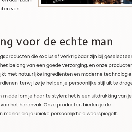
cten van
ing voor de echte man
producten die exclusief verkrijgbaar zijn bij geselectee
in het belang van een goede verzorging, en onze producte
rrijkt met natuurlijke ingrediënten en moderne technologie
enen, terwijl ze je helpen je persoonlijke stijl uit te drag
middel om je haar te stylen; het is een uitdrukking van je
ie van het herenvak. Onze producten bieden je de
 manier die je unieke persoonlijkheid weerspiegelt.