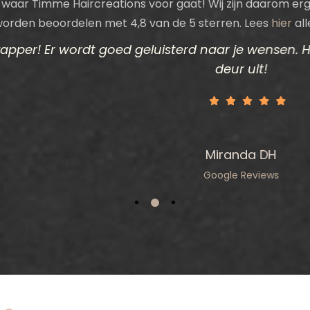
 waar Timme Haircreations voor gaat! Wij zijn daarom erg
worden beoordelen met 4,8 van de 5 sterren. Lees
hier
all
t goed geluisterd naar je wensen. Hier loop je alt
deur uit!
Miranda DH
Google Reviews