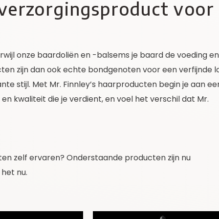
 verzorgingsproduct voor
rwijl onze baardoliën en -balsems je baard de voeding en
ucten zijn dan ook echte bondgenoten voor een verfijnde l
te stijl. Met Mr. Finnley’s haarproducten begin je aan ee
 en kwaliteit die je verdient, en voel het verschil dat Mr.
cten zelf ervaren? Onderstaande producten zijn nu
 het nu.