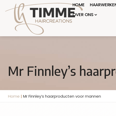
HOME
HAARWERKE
OVER ONS
Mr Finnley’s haar
Home
|
Mr Finnley’s haarproducten voor mannen