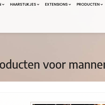
N
HAARSTUKJES
EXTENSIONS
PRODUCTEN
producten voor manne