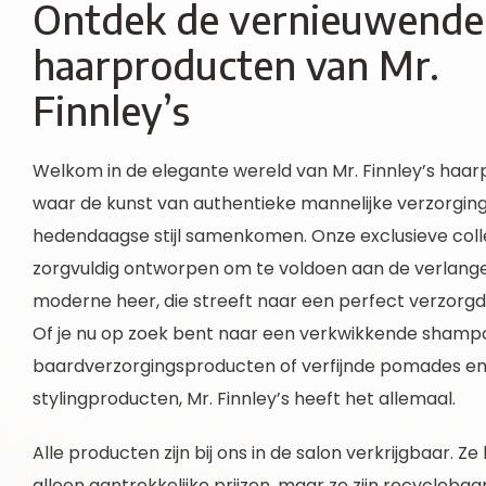
Ontdek de vernieuwende
haarproducten van Mr.
Finnley’s
Welkom in de elegante wereld van Mr. Finnley’s haar
waar de kunst van authentieke mannelijke verzorgin
hedendaagse stijl samenkomen. Onze exclusieve colle
zorgvuldig ontworpen om te voldoen aan de verlang
moderne heer, die streeft naar een perfect verzorgde
Of je nu op zoek bent naar een verkwikkende sham
baardverzorgingsproducten of verfijnde pomades e
stylingproducten, Mr. Finnley’s heeft het allemaal.
Alle producten zijn bij ons in de salon verkrijgbaar. Z
alleen aantrekkelijke prijzen, maar ze zijn recycleba