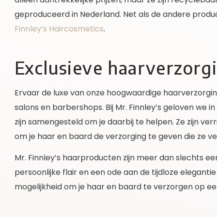
geproduceerd in Nederland. Net als de andere produ
Finnley’s Haircosmetics
.
Exclusieve haarverzorg
Ervaar de luxe van onze hoogwaardige haarverzorgings
salons en barbershops. Bij Mr. Finnley’s geloven we 
zijn samengesteld om je daarbij te helpen. Ze zijn ve
om je haar en baard de verzorging te geven die ze verdi
Mr. Finnley’s haarproducten zijn meer dan slechts een 
persoonlijke flair en een ode aan de tijdloze elegant
mogelijkheid om je haar en baard te verzorgen op een