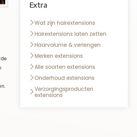
Extra
Wat zijn hairextensions
Hairextensions laten zetten
Haarvolume & verlengen
Merken extensions
rde
Alle soorten extensions
n
Onderhoud extensions
en.
Verzorgingsproducten
extensions