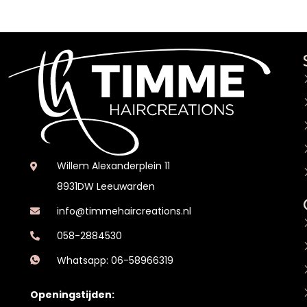
Willem Alexanderplein 11
8931DW Leeuwarden
info@timmehaircreations.nl
058-2884530
Whatsapp: 06-58966319
Openingstijden: