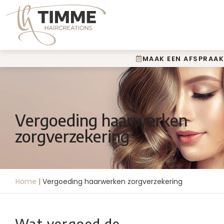
MAAK EEN AFSPRAAK
Vergoeding haarwerken
zorgverzekering
Home
|
Vergoeding haarwerken zorgverzekering
Wat vergoed de