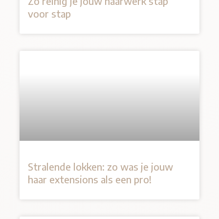
Zo reinig je jouw haarwerk stap
voor stap
Stralende lokken: zo was je jouw
haar extensions als een pro!