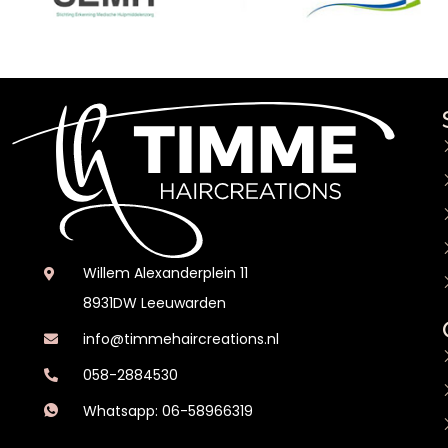
Willem Alexanderplein 11
8931DW Leeuwarden
info@timmehaircreations.nl
058-2884530
Whatsapp: 06-58966319