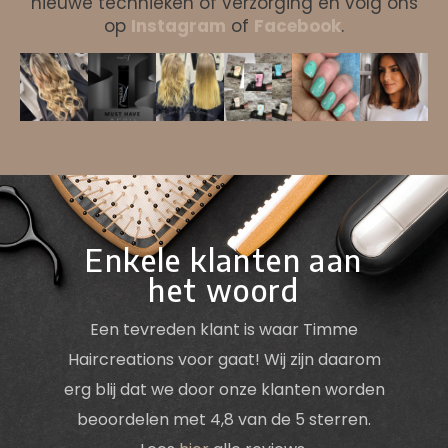
nieuwe technieken of verzorging en volg ons
op
Instagram
of
Facebook
.
Enkele klanten aan
het woord
Een tevreden klant is waar Timme
Haircreations voor gaat! Wij zijn daarom
erg blij dat we door onze klanten worden
beoordelen met 4,8 van de 5 sterren.