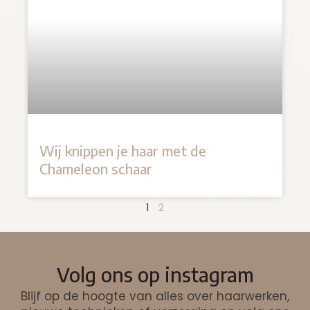
Wij knippen je haar met de
Chameleon schaar
1
2
Volg ons op instagram
Blijf op de hoogte van alles over haarwerken,