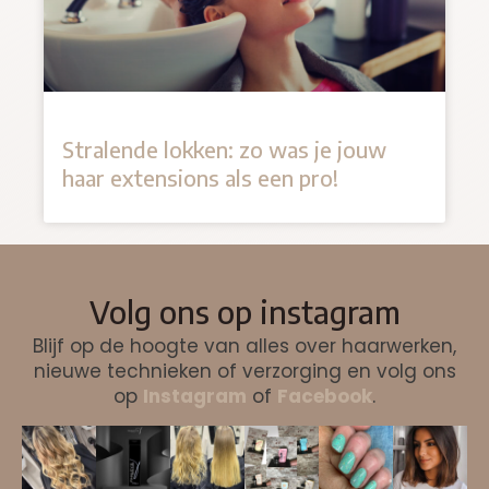
Stralende lokken: zo was je jouw
haar extensions als een pro!
Volg ons op instagram
Blijf op de hoogte van alles over haarwerken,
nieuwe technieken of verzorging en volg ons
op
Instagram
of
Facebook
.