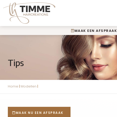
MAAK EEN AFSPRAAK
Tips
Home
|
Modellen
|
MAAK NU EEN AFSPRAAK