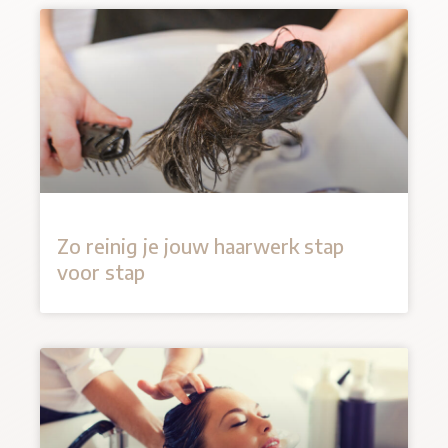
Zo reinig je jouw haarwerk stap
voor stap