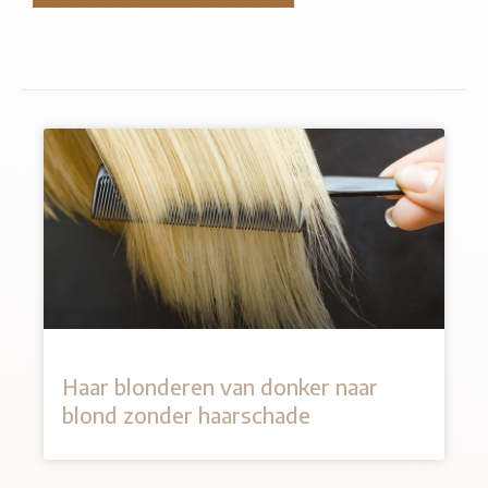
Haar blonderen van donker naar
blond zonder haarschade