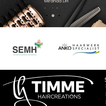
Miranda DH
Google Reviews