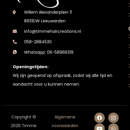
Willem Alexanderplein 11
8931DW Leeuwarden
info@timmehaircreations.nl
058-2884530
Whatsapp: 06-58966319
Openingstijden:
Wij zijn geopend op afspraak, zodat wij alle tijd en
aandacht voor u kunnen nemen.
Copyright ©
Algemene
2026 Timme
voorwaarden