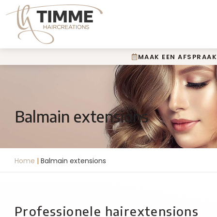
MAAK EEN AFSPRAAK
Balmain extensions
Home
|
Balmain extensions
Professionele hairextensions