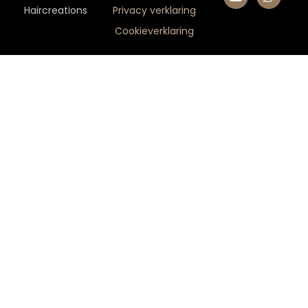
Haircreations
Privacy verklaring
Cookieverklaring