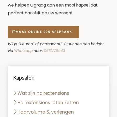
we helpen u graag aan een mooi kapsel dat
perfect aansluit op uw wensen!
MAAK ONLINE EEN AFSPRAAK
Wil je “kleuren” of permanent? Stuur dan een bericht
via
Whatsapp
naar:
0613776543
Kapsalon
Wat zijn hairextensions
Hairextensions laten zetten
Haarvolume & verlengen