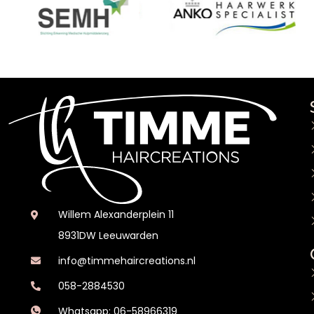
Willem Alexanderplein 11
8931DW Leeuwarden
info@timmehaircreations.nl
058-2884530
Whatsapp: 06-58966319